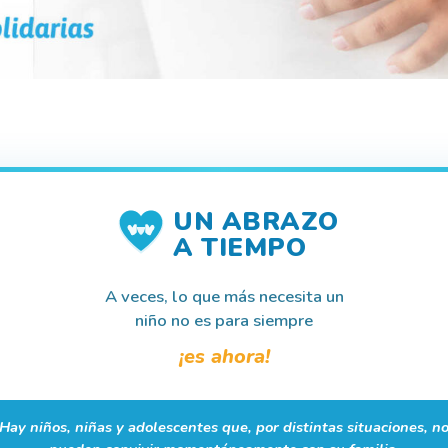
UN ABRAZO
A TIEMPO
A veces, lo que más necesita un
niño no es para siempre
¡es ahora!
Hay niños, niñas y adolescentes que, por distintas situaciones, n