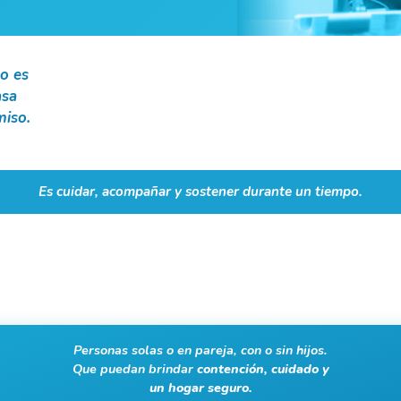
no es
asa
iso.
Es cuidar, acompañar y sostener durante un tiempo.
Personas solas o en pareja, con o sin hijos.
Que puedan brindar
contención, cuidado y
un hogar seguro.