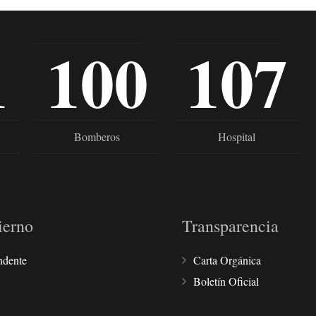
1
100
107
Bomberos
Hospital
ierno
Transparencia
ndente
Carta Orgánica
Boletín Oficial