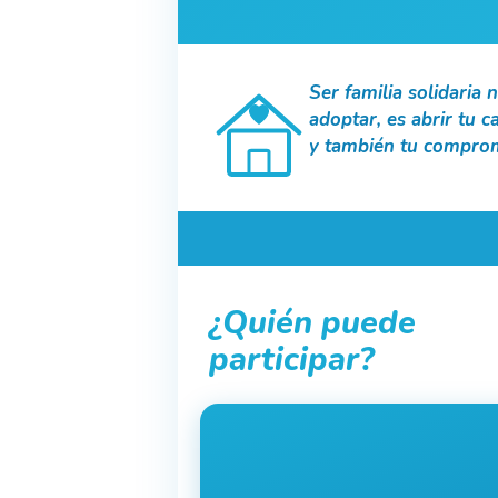
Ser familia solidaria 
adoptar, es abrir tu c
y también tu comprom
¿Quién puede
participar?