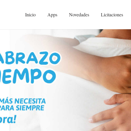
Inicio
Apps
Novedades
Licitaciones