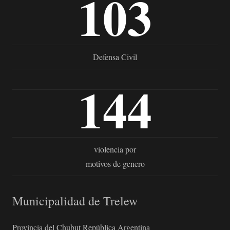
103
Defensa Civil
144
violencia por
motivos de genero
Municipalidad de Trelew
Provincia del Chubut República Argentina