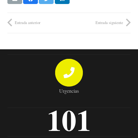
Entrada anterior
Entrada siguiente
Urgencias
101