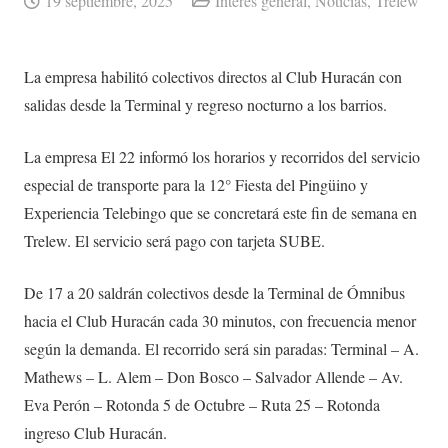
19 septiembre, 2025
Interés general
,
Noticias
,
Trelew
La empresa habilitó colectivos directos al Club Huracán con
salidas desde la Terminal y regreso nocturno a los barrios.
La empresa El 22 informó los horarios y recorridos del servicio
especial de transporte para la 12° Fiesta del Pingüino y
Experiencia Telebingo que se concretará este fin de semana en
Trelew. El servicio será pago con tarjeta SUBE.
De 17 a 20 saldrán colectivos desde la Terminal de Ómnibus
hacia el Club Huracán cada 30 minutos, con frecuencia menor
según la demanda. El recorrido será sin paradas: Terminal – A.
Mathews – L. Alem – Don Bosco – Salvador Allende – Av.
Eva Perón – Rotonda 5 de Octubre – Ruta 25 – Rotonda
ingreso Club Huracán.