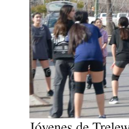
Jóvenes de Trelew