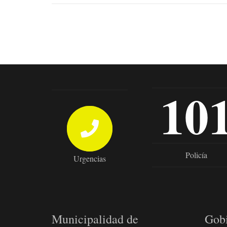
10
Policía
Urgencias
Municipalidad de
Gob