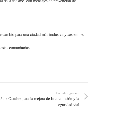
pal de Atletismo, con mensajes de prevención de
 de cambio para una ciudad más inclusiva y sostenible.
uestas comunitarias.
Entrada siguiente
 de Octubre para la mejora de la circulación y la
seguridad vial