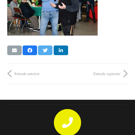
Entrada anterior
Entrada siguiente