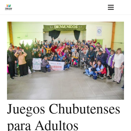
Juegos Chubutenses
para Adultos