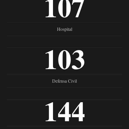
107
Hospital
103
Defensa Civil
144