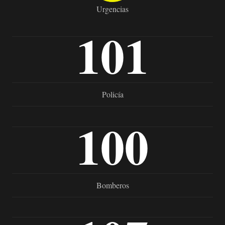
Urgencias
101
Policía
100
Bomberos