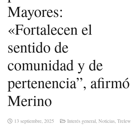
Mayores:
«Fortalecen el
sentido de
comunidad y de
pertenencia”, afirmó
Merino
13 septiembre, 2025
Interés general
,
Noticias
,
Trelew