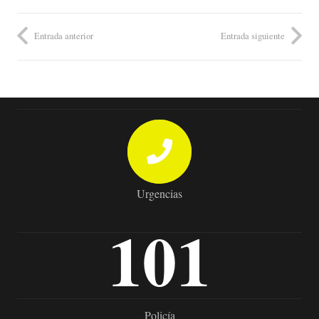
Entrada anterior
Entrada siguiente
Urgencias
101
Policía