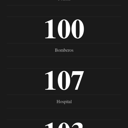
100
Bomberos
107
Hospital