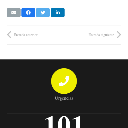
Entrada anterior
Entrada siguiente
Urgencias
101