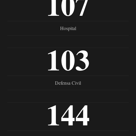
107
Hospital
103
Defensa Civil
144