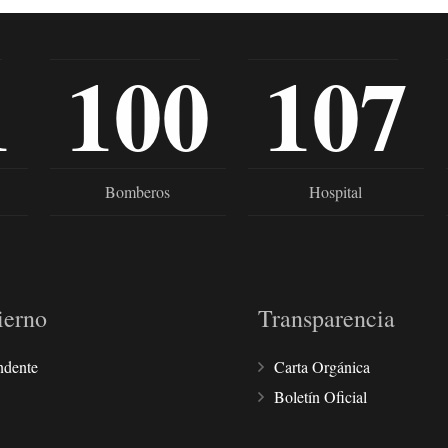
1
100
107
Bomberos
Hospital
ierno
Transparencia
ndente
Carta Orgánica
Boletín Oficial