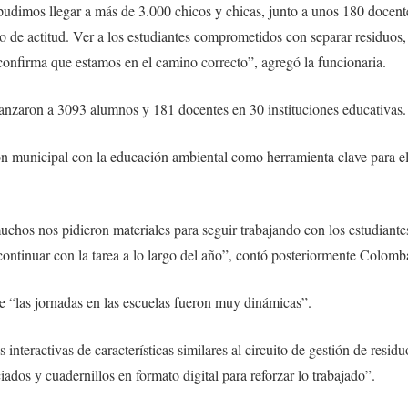
pudimos llegar a más de 3.000 chicos y chicas, junto a unos 180 docente
de actitud. Ver a los estudiantes comprometidos con separar residuos, 
confirma que estamos en el camino correcto”, agregó la funcionaria.
lcanzaron a 3093 alumnos y 181 docentes en 30 instituciones educativas.
ión municipal con la educación ambiental como herramienta clave para el
hos nos pidieron materiales para seguir trabajando con los estudiantes
ontinuar con la tarea a lo largo del año”, contó posteriormente Colomb
e “las jornadas en las escuelas fueron muy dinámicas”.
nteractivas de características similares al circuito de gestión de residu
iados y cuadernillos en formato digital para reforzar lo trabajado”.