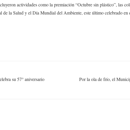
ncluyeron actividades como la premiación “Octubre sin plástico”, las co
l de la Salud y el Día Mundial del Ambiente, este último celebrado e
lebra su 57° aniversario
Por la ola de frío, el Munici