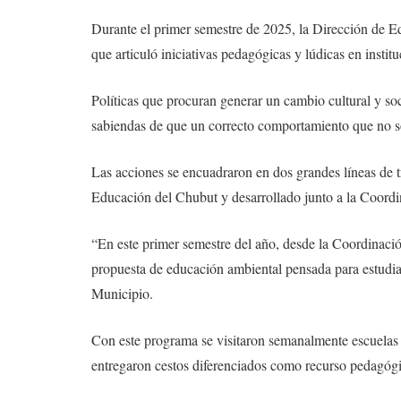
Durante el primer semestre de 2025, la Dirección de E
que articuló iniciativas pedagógicas y lúdicas en institu
Políticas que procuran generar un cambio cultural y soc
sabiendas de que un correcto comportamiento que no so
Las acciones se encuadraron en dos grandes líneas de 
Educación del Chubut y desarrollado junto a la Coord
“En este primer semestre del año, desde la Coordinac
propuesta de educación ambiental pensada para estudia
Municipio.
Con este programa se visitaron semanalmente escuelas p
entregaron cestos diferenciados como recurso pedagógi