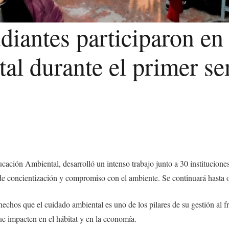
diantes participaron en
al durante el primer s
w
cación Ambiental, desarrolló un intenso trabajo junto a 30 instituciones
de concientización y compromiso con el ambiente. Se continuará hasta oc
chos que el cuidado ambiental es uno de los pilares de su gestión al f
ue impacten en el hábitat y en la economía.