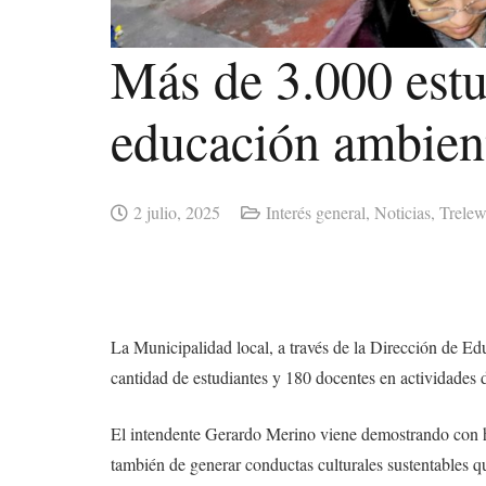
Más de 3.000 estu
educación ambient
2 julio, 2025
Interés general
,
Noticias
,
Trele
La Municipalidad local, a través de la Dirección de Edu
cantidad de estudiantes y 180 docentes en actividades 
El intendente Gerardo Merino viene demostrando con he
también de generar conductas culturales sustentables q