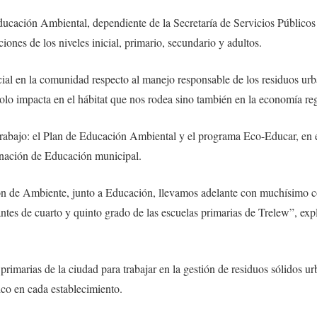
ducación Ambiental, dependiente de la Secretaría de Servicios Públicos
ciones de los niveles inicial, primario, secundario y adultos.
ial en la comunidad respecto al manejo responsable de los residuos urba
lo impacta en el hábitat que nos rodea sino también en la economía reg
trabajo: el Plan de Educación Ambiental y el programa Eco-Educar, en e
inación de Educación municipal.
ión de Ambiente, junto a Educación, llevamos adelante con muchísimo
ntes de cuarto y quinto grado de las escuelas primarias de Trelew”, ex
rimarias de la ciudad para trabajar en la gestión de residuos sólidos u
co en cada establecimiento.