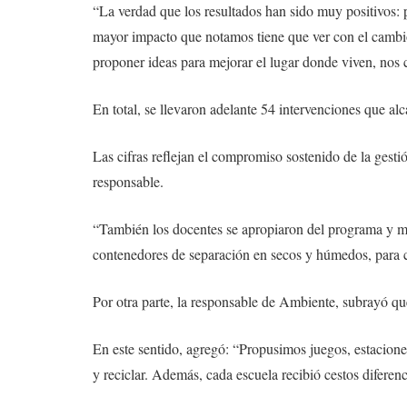
“La verdad que los resultados han sido muy positivos: 
mayor impacto que notamos tiene que ver con el cambio 
proponer ideas para mejorar el lugar donde viven, nos 
En total, se llevaron adelante 54 intervenciones que a
Las cifras reflejan el compromiso sostenido de la gest
responsable.
“También los docentes se apropiaron del programa y muc
contenedores de separación en secos y húmedos, para c
Por otra parte, la responsable de Ambiente, subrayó qu
En este sentido, agregó: “Propusimos juegos, estaciones i
y reciclar. Además, cada escuela recibió cestos diferenc