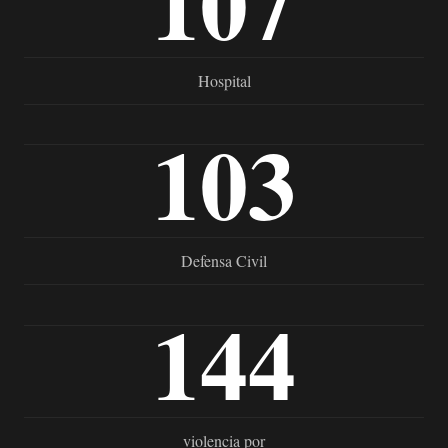
107
Hospital
103
Defensa Civil
144
violencia por