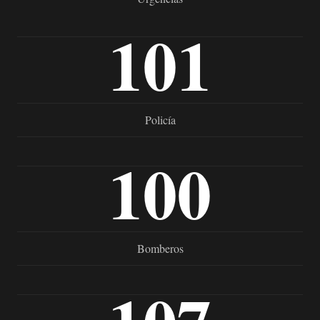
101
Policía
100
Bomberos