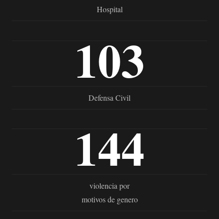
Hospital
103
Defensa Civil
144
violencia por
motivos de genero