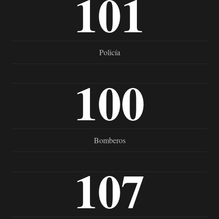
101
Policía
100
Bomberos
107