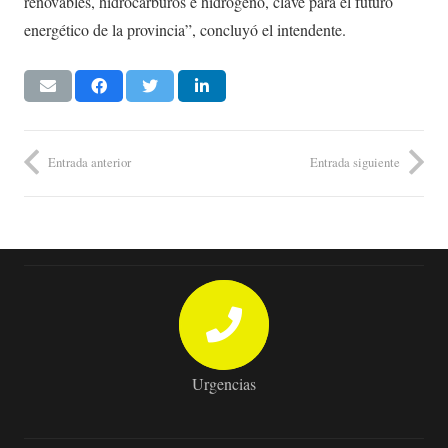
renovables, hidrocarburos e hidrógeno, clave para el futuro
energético de la provincia”, concluyó el intendente.
Entrada anterior
Entrada siguiente
Urgencias