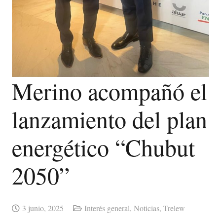
Merino acompañó el
lanzamiento del plan
energético “Chubut
2050”
3 junio, 2025
Interés general
,
Noticias
,
Trelew