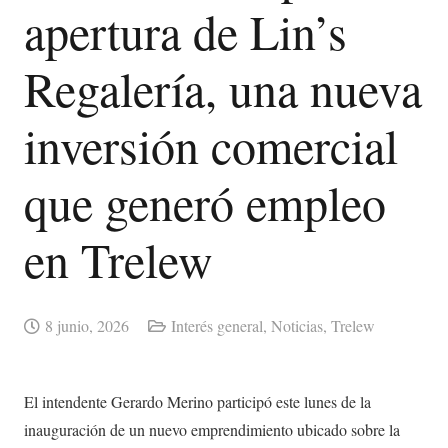
apertura de Lin’s
Regalería, una nueva
inversión comercial
que generó empleo
en Trelew
8 junio, 2026
Interés general
,
Noticias
,
Trelew
El intendente Gerardo Merino participó este lunes de la
inauguración de un nuevo emprendimiento ubicado sobre la