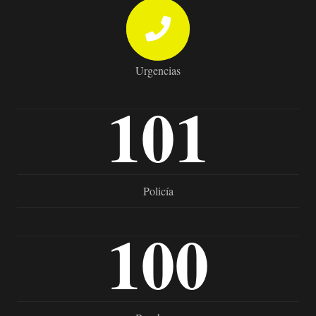
Urgencias
101
Policía
100