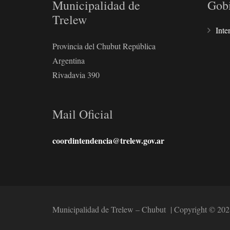
Municipalidad de
Gob
Trelew
Inte
Provincia del Chubut República
Argentina
Rivadavia 390
Mail Oficial
coordintendencia@trelew.gov.ar
Municipalidad de Trelew – Chubut | Copyright © 202