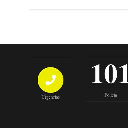
10
Policía
Urgencias