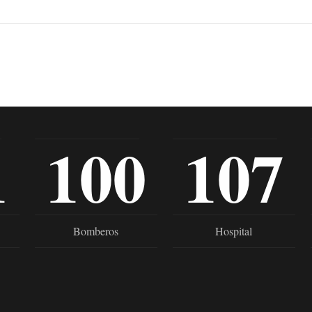
1
100
107
Bomberos
Hospital