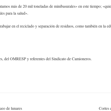
tamos más de 20 mil toneladas de minibasurales» en este tiempo; «quie
les para la salud».
 trabajar en el reciclado y separación de residuos, como también en la e
les, del OMRESP y referentes del Sindicato de Camioneros.
ueo de lunares
Cortes d