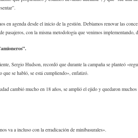
sentar”.
s en agenda desde el inicio de la gestión. Debíamos renovar las concesi
o de pasajeros, con la misma metodología que venimos implementando, d
 Camioneros”.
biente, Sergio Hudson, recordó que durante la campaña se planteó «regula
o que se habló, se está cumpliendo», enfatizó.
ciudad cambió mucho en 18 años, se amplió el ejido y quedaron muchos b
os va a incluso con la erradicación de minibasurales».