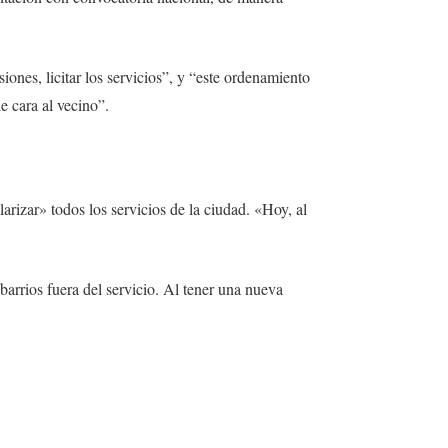
ones, licitar los servicios”, y “este ordenamiento
e cara al vecino”.
rizar» todos los servicios de la ciudad. «Hoy, al
arrios fuera del servicio. Al tener una nueva