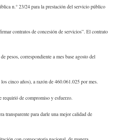
lica n.° 23/24 para la prestación del servicio público
irmar contratos de concesión de servicios”. El contrato
s de pesos, correspondiente a mes base agosto del
r los cinco años), a razón de 460.061.025 por mes.
que requirió de compromiso y esfuerzo.
ra transparente para darle una mejor calidad de
itación con convocatoria nacional, de manera