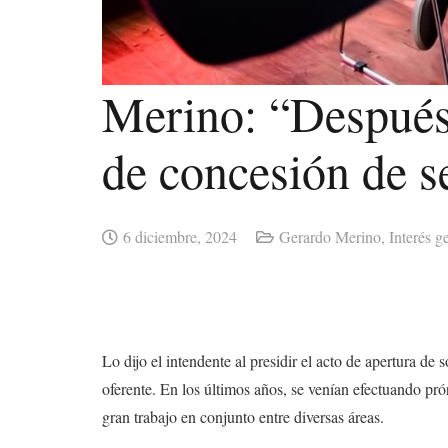
Merino: “Después 
de concesión de s
6 diciembre, 2024
Gerardo Merino
,
Interés g
Lo dijo el intendente al presidir el acto de apertura de 
oferente. En los últimos años, se venían efectuando pró
gran trabajo en conjunto entre diversas áreas.