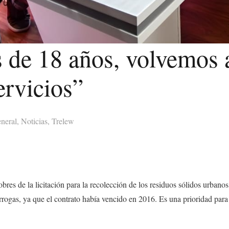
de 18 años, volvemos a
ervicios”
eneral
,
Noticias
,
Trelew
sobres de la licitación para la recolección de los residuos sólidos urbano
rrogas, ya que el contrato había vencido en 2016. Es una prioridad para 