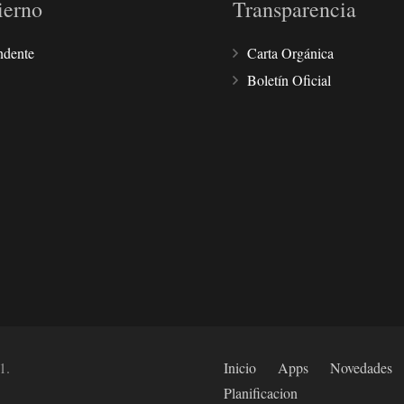
ierno
Transparencia
ndente
Carta Orgánica
Boletín Oficial
1.
Inicio
Apps
Novedades
Planificacion