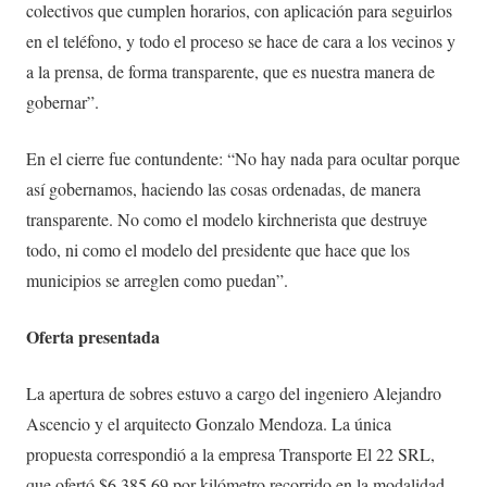
colectivos que cumplen horarios, con aplicación para seguirlos
en el teléfono, y todo el proceso se hace de cara a los vecinos y
a la prensa, de forma transparente, que es nuestra manera de
gobernar”.
En el cierre fue contundente: “No hay nada para ocultar porque
así gobernamos, haciendo las cosas ordenadas, de manera
transparente. No como el modelo kirchnerista que destruye
todo, ni como el modelo del presidente que hace que los
municipios se arreglen como puedan”.
Oferta presentada
La apertura de sobres estuvo a cargo del ingeniero Alejandro
Ascencio y el arquitecto Gonzalo Mendoza. La única
propuesta correspondió a la empresa Transporte El 22 SRL,
que ofertó $6.385,69 por kilómetro recorrido en la modalidad