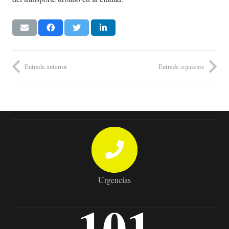
Entrada anterior
Entrada siguiente
Urgencias
101