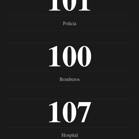
Policía
100
Bomberos
107
Hospital