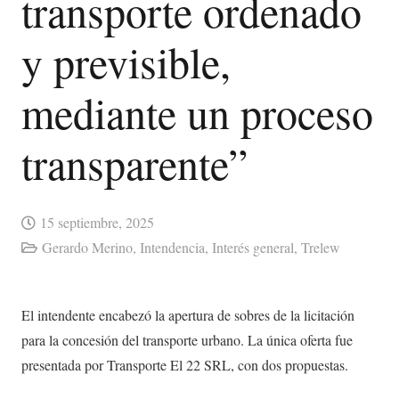
transporte ordenado
y previsible,
mediante un proceso
transparente”
15 septiembre, 2025
Gerardo Merino
,
Intendencia
,
Interés general
,
Trelew
El intendente encabezó la apertura de sobres de la licitación
para la concesión del transporte urbano. La única oferta fue
presentada por Transporte El 22 SRL, con dos propuestas.