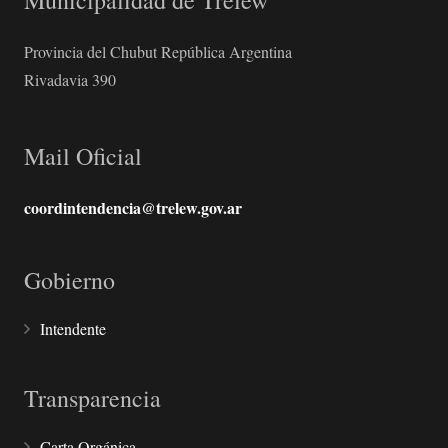
Municipalidad de Trelew
Provincia del Chubut República Argentina
Rivadavia 390
Mail Oficial
coordintendencia@trelew.gov.ar
Gobierno
Intendente
Transparencia
Carta Orgánica