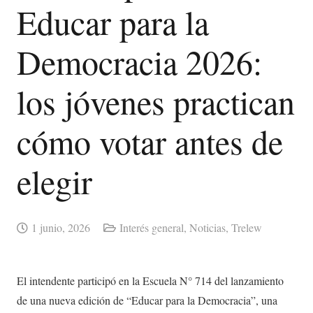
Educar para la
Democracia 2026:
los jóvenes practican
cómo votar antes de
elegir
1 junio, 2026
Interés general
,
Noticias
,
Trelew
El intendente participó en la Escuela N° 714 del lanzamiento
de una nueva edición de “Educar para la Democracia”, una