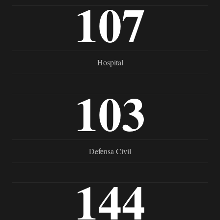
107
Hospital
103
Defensa Civil
144