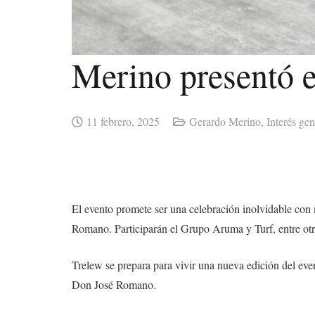
Merino presentó el
11 febrero, 2025
Gerardo Merino
,
Interés gen
El evento promete ser una celebración inolvidable con m
Romano. Participarán el Grupo Aruma y Turf, entre otro
Trelew se prepara para vivir una nueva edición del even
Don José Romano.