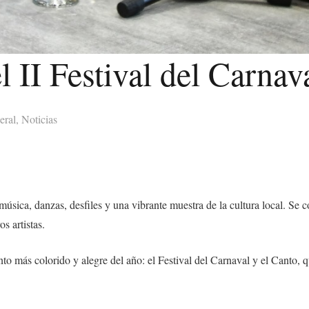
 II Festival del Carnav
eral
,
Noticias
úsica, danzas, desfiles y una vibrante muestra de la cultura local. Se c
s artistas.
to más colorido y alegre del año: el Festival del Carnaval y el Canto, q