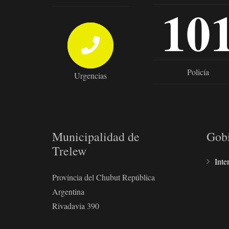
10
Policía
Urgencias
Municipalidad de
Gob
Trelew
Inte
Provincia del Chubut República
Argentina
Rivadavia 390