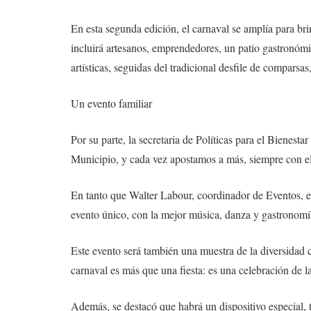
En esta segunda edición, el carnaval se amplía para bri
incluirá artesanos, emprendedores, un patio gastronómi
artísticas, seguidas del tradicional desfile de comparsas
Un evento familiar
Por su parte, la secretaria de Políticas para el Bienest
Municipio, y cada vez apostamos a más, siempre con el
En tanto que Walter Labour, coordinador de Eventos, e
evento único, con la mejor música, danza y gastronomía
Este evento será también una muestra de la diversidad cu
carnaval es más que una fiesta: es una celebración de la
Además, se destacó que habrá un dispositivo especial, ta