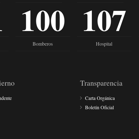
1
100
107
Bomberos
Hospital
ierno
Transparencia
ndente
Carta Orgánica
Boletín Oficial