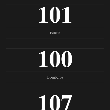
101
Policía
100
Bomberos
107