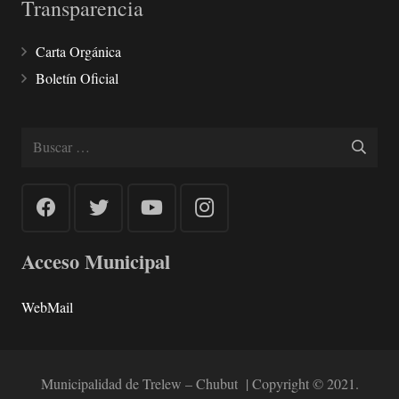
Transparencia
Carta Orgánica
Boletín Oficial
Buscar:
Acceso Municipal
WebMail
Municipalidad de Trelew – Chubut | Copyright © 2021.