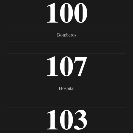
100
Bomberos
107
Hospital
103