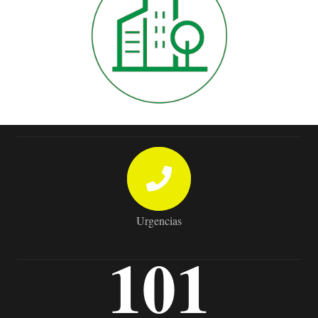
Urgencias
101