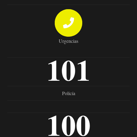
Urgencias
101
Policía
100