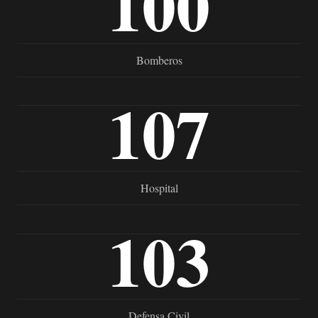
100
Bomberos
107
Hospital
103
Defensa Civil