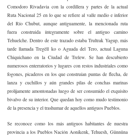
Comodoro Rivadavia con la cordillera y partes de la actual
Ruta Nacional 25 en lo que se refiere al valle medio e inferior
del Río Chubut, aunque antiguamente, la mencionada ruta
fuera construida íntegramente sobre el antiguo camino
Tehuelche. Dentro de este trazado estaba Trultrak Yagup, más
tarde llamada Tregëll ko o Aguada del Tero, actual Laguna
Chiquichano en la Ciudad de Trelew. Se han descubierto
numerosos enterratorios y lugares con restos industriales como
fogones, picaderos en los que construían puntas de flecha, de
lanza y cuchillos y aún grandes pilas de conchas marinas
prolijamente amontonadas luego de ser consumido el exquisito
bivalvo de su interior. Que quedan hoy como mudo testimonio
de la presencia y el trashumar de aquellos antiguos Pueblos.
Se reconoce como los más antiguos habitantes de nuestra
provincia a los Pueblos Nación Aonikenk, Tehuesh, Günnüna