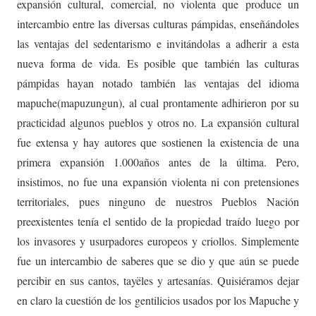
expansión cultural, comercial, no violenta que produce un
intercambio entre las diversas culturas pámpidas, enseñándoles
las ventajas del sedentarismo e invitándolas a adherir a esta
nueva forma de vida. Es posible que también las culturas
pámpidas hayan notado también las ventajas del idioma
mapuche(mapuzungun), al cual prontamente adhirieron por su
practicidad algunos pueblos y otros no. La expansión cultural
fue extensa y hay autores que sostienen la existencia de una
primera expansión 1.000años antes de la última. Pero,
insistimos, no fue una expansión violenta ni con pretensiones
territoriales, pues ninguno de nuestros Pueblos Nación
preexistentes tenía el sentido de la propiedad traído luego por
los invasores y usurpadores europeos y criollos. Simplemente
fue un intercambio de saberes que se dio y que aún se puede
percibir en sus cantos, tayëles y artesanías. Quisiéramos dejar
en claro la cuestión de los gentilicios usados por los Mapuche y