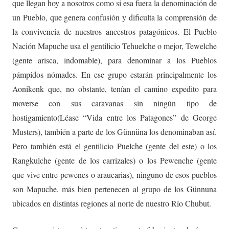
que llegan hoy a nosotros como si esa fuera la denominación de
un Pueblo, que genera confusión y dificulta la comprensión de
la convivencia de nuestros ancestros patagónicos. El Pueblo
Nación Mapuche usa el gentilicio Tehuelche o mejor, Tewelche
(gente arisca, indomable), para denominar a los Pueblos
pámpidos nómades. En ese grupo estarán principalmente los
Aonikenk que, no obstante, tenían el camino expedito para
moverse con sus caravanas sin ningún tipo de
hostigamiento(Léase “Vida entre los Patagones” de George
Musters), también a parte de los Günnüna los denominaban así.
Pero también está el gentilicio Puelche (gente del este) o los
Rangkulche (gente de los carrizales) o los Pewenche (gente
que vive entre pewenes o araucarias), ninguno de esos pueblos
son Mapuche, más bien pertenecen al grupo de los Günnuna
ubicados en distintas regiones al norte de nuestro Río Chubut.