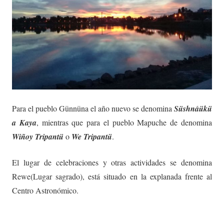
Para el pueblo Günnüna el año nuevo se denomina
Süshnáükü
a Kaya
, mientras que para el pueblo Mapuche de denomina
Wiñoy Tripantü
o
We Tripantü
.
El lugar de celebraciones y otras actividades se denomina
Rewe(Lugar sagrado), está situado en la explanada frente al
Centro Astronómico.