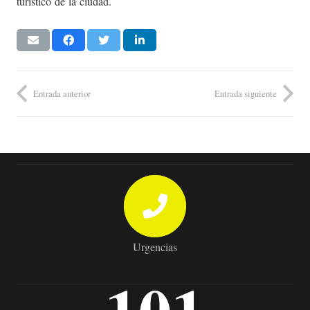
turístico de la ciudad.
Entrada anterior
Entrada siguiente
Urgencias