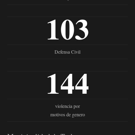
103
Defensa Civil
144
violencia por
motivos de genero