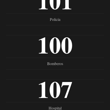
101
Policía
100
Bomberos
107
Hospital