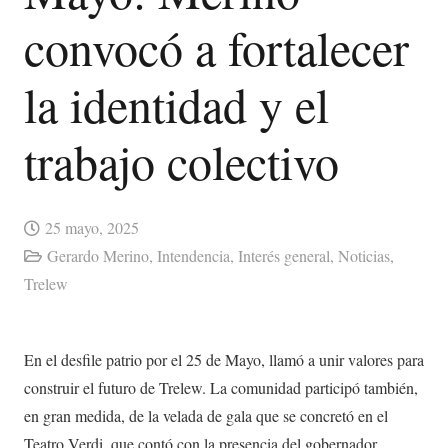
convocó a fortalecer
la identidad y el
trabajo colectivo
25 mayo, 2025
Gerardo Merino
,
Intendencia
,
Interés general
,
Noticias
,
Trelew
En el desfile patrio por el 25 de Mayo, llamó a unir valores para
construir el futuro de Trelew. La comunidad participó también,
en gran medida, de la velada de gala que se concretó en el
Teatro Verdi, que contó con la presencia del gobernador