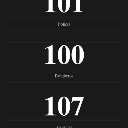
101
Policía
100
Bomberos
107
Hospital