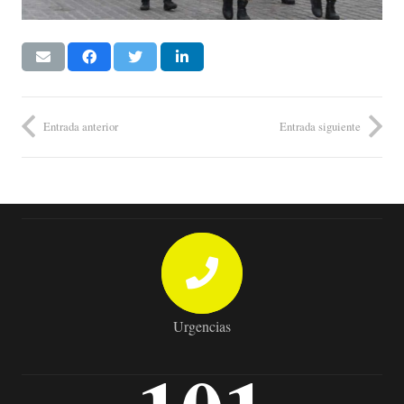
Entrada anterior
Entrada siguiente
Urgencias