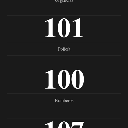
101
Policía
100
Bomberos