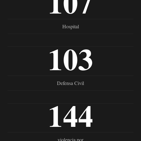
107
Hospital
103
Defensa Civil
144
violencia por