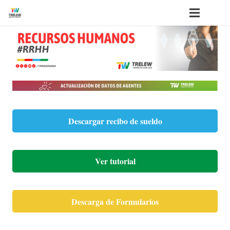
Descargar recibo de sueldo
Ver tutorial
Descarga de Formularios