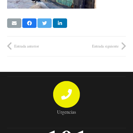
Entrada anterior
Entrada siguiente
Urgencias