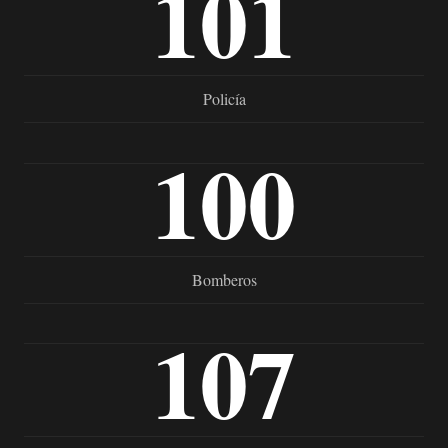
101
Policía
100
Bomberos
107