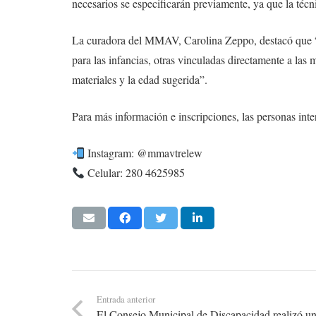
necesarios se especificarán previamente, ya que la técni
La curadora del MMAV, Carolina Zeppo, destacó que “lo
para las infancias, otras vinculadas directamente a las 
materiales y la edad sugerida”.
Para más información e inscripciones, las personas inte
Instagram: @mmavtrelew
Celular: 280 4625985
Entrada anterior
El Consejo Municipal de Discapacidad realizó un