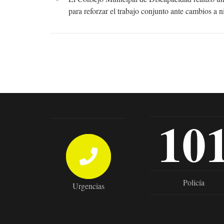
para reforzar el trabajo conjunto ante cambios a n
10
Policía
Urgencias