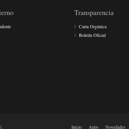
ierno
Transparencia
ndente
Carta Orgánica
Boletín Oficial
1.
Inicio
Apps
Novedades