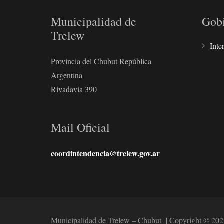
Municipalidad de
Gob
Trelew
Inte
Provincia del Chubut República
Argentina
Rivadavia 390
Mail Oficial
coordintendencia@trelew.gov.ar
Municipalidad de Trelew – Chubut | Copyright © 202