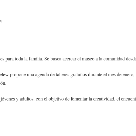
ew
des para toda la familia. Se busca acercar el museo a la comunidad desde 
 propone una agenda de talleres gratuitos durante el mes de enero, co
ión.
óvenes y adultos, con el objetivo de fomentar la creatividad, el encuentr