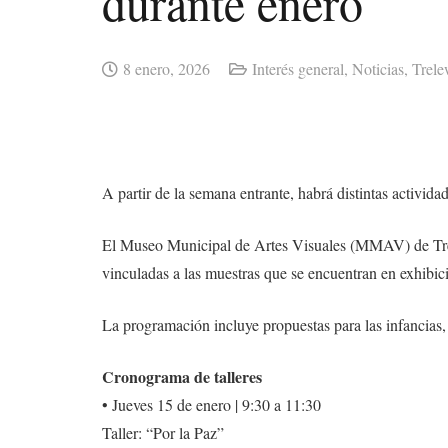
durante enero
8 enero, 2026
Interés general
,
Noticias
,
Trel
A partir de la semana entrante, habrá distintas activida
El Museo Municipal de Artes Visuales (MMAV) de Trelew
vinculadas a las muestras que se encuentran en exhibic
La programación incluye propuestas para las infancias, j
Cronograma de talleres
• Jueves 15 de enero | 9:30 a 11:30
Taller: “Por la Paz”