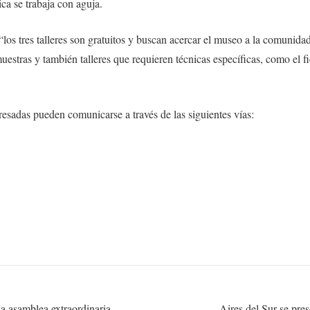
ca se trabaja con aguja.
s tres talleres son gratuitos y buscan acercar el museo a la comunida
muestras y también talleres que requieren técnicas específicas, como el f
resadas pueden comunicarse a través de las siguientes vías:
a asamblea extraordinaria
Aires del Sur se pre