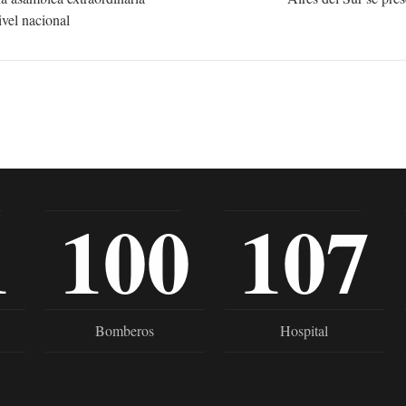
ivel nacional
1
100
107
Bomberos
Hospital