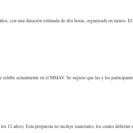
ños, con una duración estimada de dos horas, organizada en turnos. El ta
 se exhibe actualmente en el MMAV. Se sugiere que las y los participantes
los 12 años). Esta propuesta no incluye materiales, los cuales deberán s