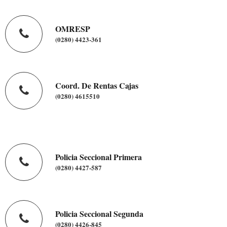
OMRESP
(0280) 4423-361
Coord. De Rentas Cajas
(0280) 4615510
Policia Seccional Primera
(0280) 4427-587
Policia Seccional Segunda
(0280) 4426-845