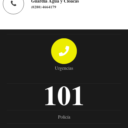
Guardia Agua y Cloacas
(0280) 4664179
Urgencias
101
Policía