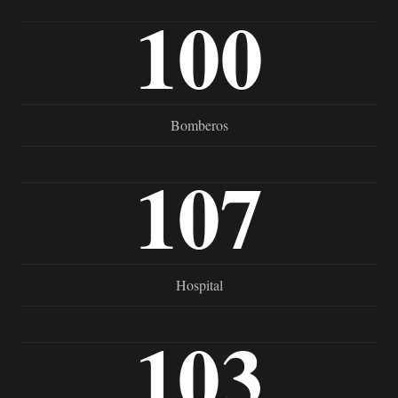
100
Bomberos
107
Hospital
103