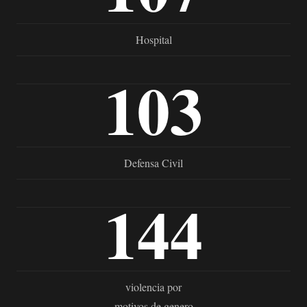
Hospital
103
Defensa Civil
144
violencia por
motivos de genero