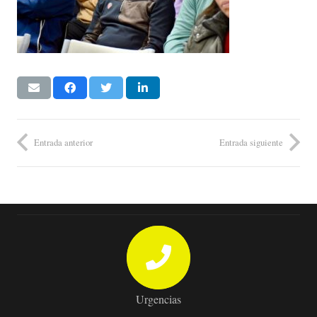
Entrada anterior
Entrada siguiente
Urgencias