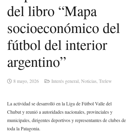
del libro “Mapa
socioeconómico del
fútbol del interior
argentino”
8 mayo, 2026
Interés general
,
Noticias
,
Trelew
La actividad se desarrolló en la Liga de Fútbol Valle del
Chubut y reunió a autoridades nacionales, provinciales y
municipales, dirigentes deportivos y representantes de clubes de
toda la Patagonia.