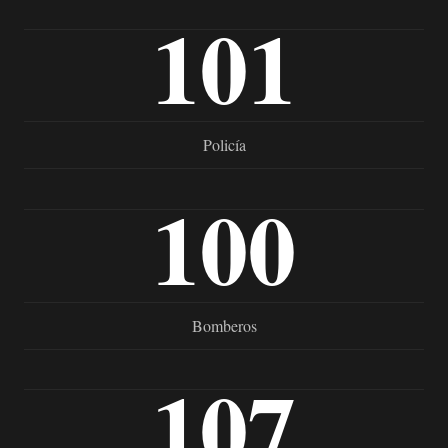
101
Policía
100
Bomberos
107