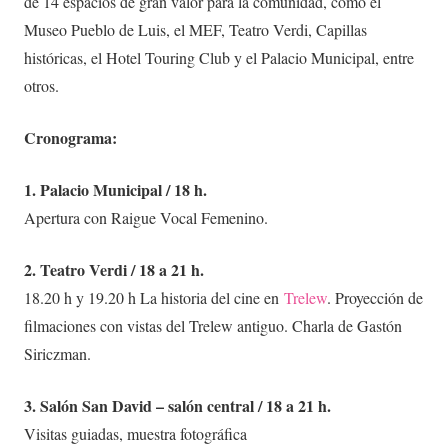
de 14 espacios de gran valor para la comunidad, como el
Museo Pueblo de Luis, el MEF, Teatro Verdi, Capillas
históricas, el Hotel Touring Club y el Palacio Municipal, entre
otros.
Cronograma:
1. Palacio Municipal / 18 h.
Apertura con Raigue Vocal Femenino.
2. Teatro Verdi / 18 a 21 h.
18.20 h y 19.20 h La historia del cine en
Trelew
. Proyección de
filmaciones con vistas del Trelew antiguo. Charla de Gastón
Siriczman.
3. Salón San David – salón central / 18 a 21 h.
Visitas guiadas, muestra fotográfica