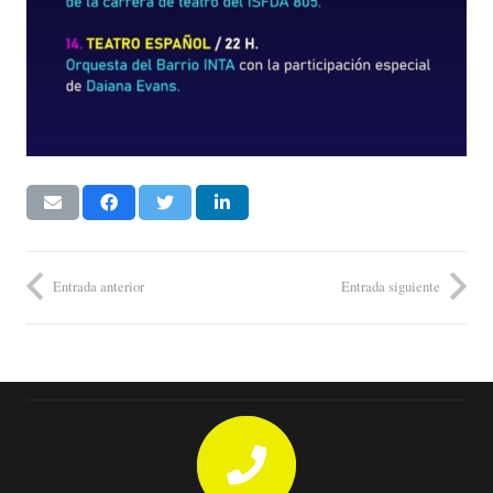
Entrada anterior
Entrada siguiente