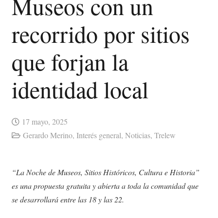
Museos con un
recorrido por sitios
que forjan la
identidad local
17 mayo, 2025
Gerardo Merino
,
Interés general
,
Noticias
,
Trelew
“La Noche de Museos, Sitios Históricos, Cultura e Historia”
es una propuesta gratuita y abierta a toda la comunidad que
se desarrollará entre las 18 y las 22.