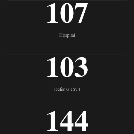
107
Hospital
103
Defensa Civil
144