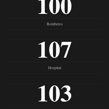
100
Bomberos
107
Hospital
103