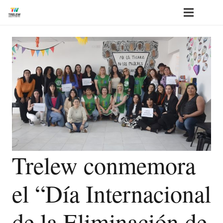
Trelew conmemora
el “Día Internacional
de la Eliminación de