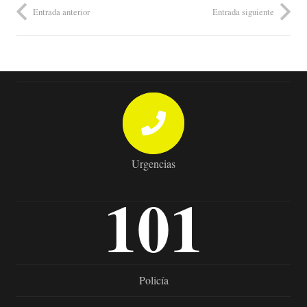
Entrada anterior
Entrada siguiente
Urgencias
101
Policía