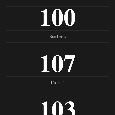
100
Bomberos
107
Hospital
103