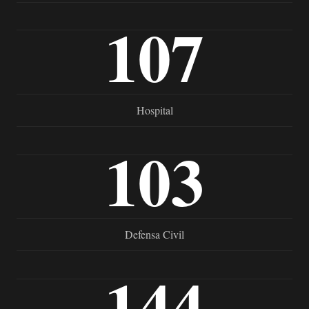
107
Hospital
103
Defensa Civil
144