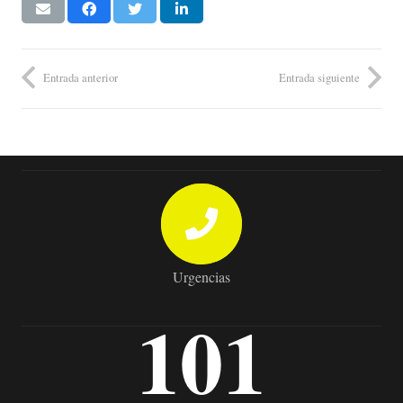
Entrada anterior
Entrada siguiente
Urgencias
101