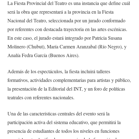
La Fiesta Provincial del Teatro es una instancia que define cuál
será la obra que representará a la provincia en la Fiesta
Nacional del Teatro, seleccionada por un jurado conformado
por referentes con destacada trayectoria en las artes escénicas.
En este caso, el jurado estará integrado por Patricia Susana
Molinero (Chubut), María Carmen Aranzabal (Río Negro), y
Analía Fedra García (Buenos Aires).
Además de los espectáculos, la fiesta incluirá talleres
formativos, actividades complementarias para artistas y público,
la presentación de la Editorial del INT, y un foro de políticas
teatrales con referentes nacionales.
Una de las características centrales del evento será la
participación activa del sistema educativo, que permitirá la
presencia de estudiantes de todos los niveles en funciones