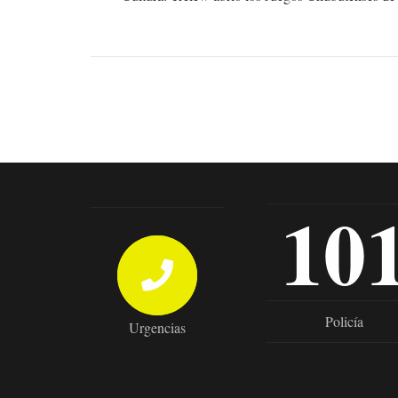
10
Policía
Urgencias