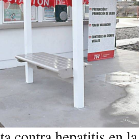
a contra hepatitis en l