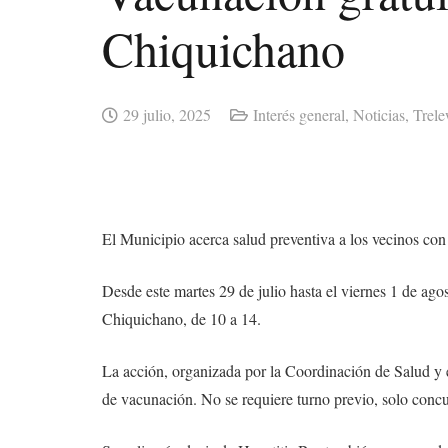
Chiquichano
29 julio, 2025
Interés general
,
Noticias
,
Trel
El Municipio acerca salud preventiva a los vecinos con 
Desde este martes 29 de julio hasta el viernes 1 de ag
Chiquichano, de 10 a 14.
La acción, organizada por la Coordinación de Salud y e
de vacunación. No se requiere turno previo, solo conc