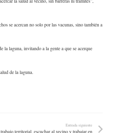
rcar la salud al vecino, sin barreras ni trámites”,
hos se acercan no solo por las vacunas, sino también a
 la laguna, invitando a la gente a que se acerque
alud de la laguna.
Entrada siguiente
rabajo territorial, escuchar al vecino y trabajar en