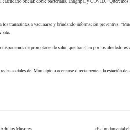
 calendario oficial: doble bacteriana, antigripal y COVID. “Queremos ace
a los transeúntes a vacunarse y brindando información preventiva. “Muc
Abate.
 disponemos de promotores de salud que transitan por los alrededores de
redes sociales del Municipio o acercarse directamente a la estación de s
e Adultos Mayores
«Es fundamental el t