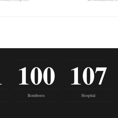
1
100
107
Bomberos
Hospital