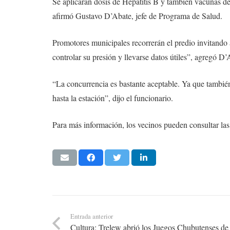
Se aplicarán dosis de Hepatitis B y también vacunas del
afirmó Gustavo D’Abate, jefe de Programa de Salud.
Promotores municipales recorrerán el predio invitando 
controlar su presión y llevarse datos útiles”, agregó D’
“La concurrencia es bastante aceptable. Ya que también
hasta la estación”, dijo el funcionario.
Para más información, los vecinos pueden consultar las 
Entrada anterior
Cultura: Trelew abrió los Juegos Chubutenses d