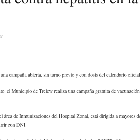
ew
una campaña abierta, sin turno previo y con dosis del calendario oficial
osto, el Municipio de Trelew realiza una campaña gratuita de vacunación
l área de Inmunizaciones del Hospital Zonal, está dirigida a mayores d
urrir con DNI.