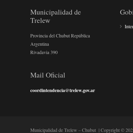
Municipalidad de
Gob
Trelew
Inte
Provincia del Chubut República
Argentina
Rivadavia 390
Mail Oficial
coordintendencia@trelew.gov.ar
Municipalidad de Trelew – Chubut | Copyright © 202