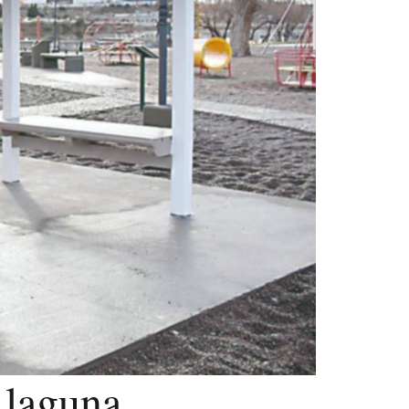
a laguna