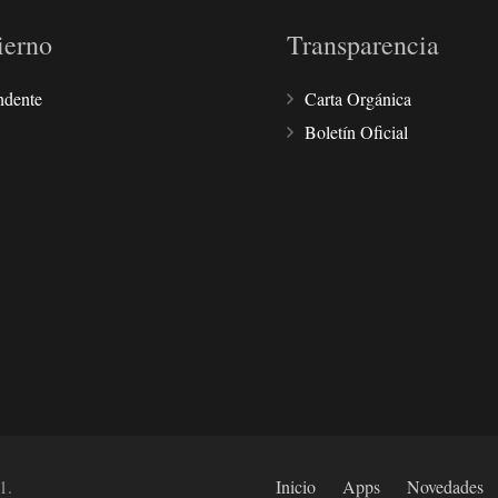
ierno
Transparencia
ndente
Carta Orgánica
Boletín Oficial
1.
Inicio
Apps
Novedades