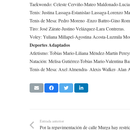
Taekwondo: Celeste Cerviño-Mateo Maldonado-Lucia
Tenis: Justina Lassaga-Estanislao Lassaga-Lorenzo Ma
Tenis de Mesa: Pedro Moreno -Enzo Battro-Gino Rom
Tiro: José Zárate-Justino Velázquez-Lara Contreras.
Voley: Yuliana Millapel-Agostina Acosta-Luzmila Mon
Deportes Adaptados
Atletismo: Tobías Mario-Liliana Méndez-Martín Perey
Natación: Melisa Gutiérrez-Tobías Mario-Valentina Bai
Tenis de Mesa: Axel Almendra- Alexis Walker- Alan 
Entrada anterior
Por la repavimentación de calle Murga hay restric