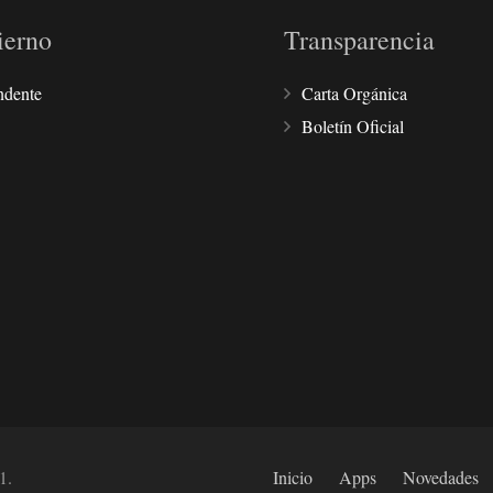
ierno
Transparencia
ndente
Carta Orgánica
Boletín Oficial
1.
Inicio
Apps
Novedades