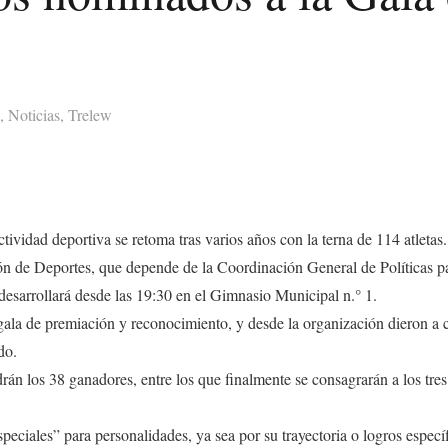
,
Noticias
,
Trelew
ctividad deportiva se retoma tras varios años con la terna de 114 atletas.
n de Deportes, que depende de la Coordinación General de Políticas para
esarrollará desde las 19:30 en el Gimnasio Municipal n.° 1.
gala de premiación y reconocimiento, y desde la organización dieron a 
do.
ldrán los 38 ganadores, entre los que finalmente se consagrarán a los tr
ales” para personalidades, ya sea por su trayectoria o logros específic