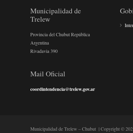
Municipalidad de
Gob
Trelew
Inte
Provincia del Chubut República
Argentina
Rivadavia 390
Mail Oficial
coordintendencia@trelew.gov.ar
Municipalidad de Trelew – Chubut | Copyright © 202