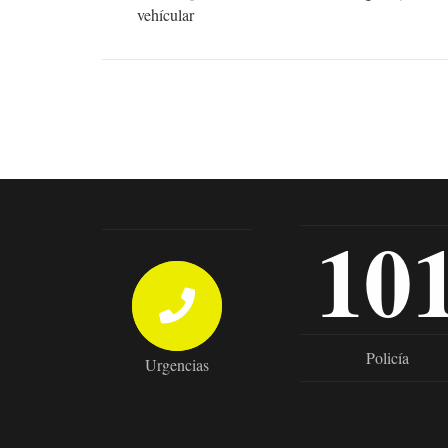
vehícular
10
Policía
Urgencias