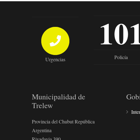
10
Policía
Urgencias
Municipalidad de
Gob
Trelew
Inte
Provincia del Chubut República
Argentina
Rivadavia 390