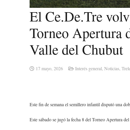
El Ce.De.Tre volv
Torneo Apertura d
Valle del Chubut
17 mayo, 2026
Interés general
,
Noticias
,
Tre
Este fin de semana el semillero infantil disputó una do
Este sábado se jugó la fecha 8 del Torneo Apertura del