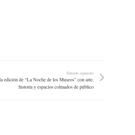
Entrada siguiente
da edición de “La Noche de los Museos” con arte,
historia y espacios colmados de público