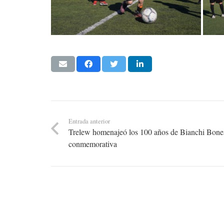
Entrada anterior
Trelew homenajeó los 100 años de Bianchi Bones
conmemorativa