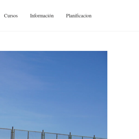
Cursos
Información
Planificacion