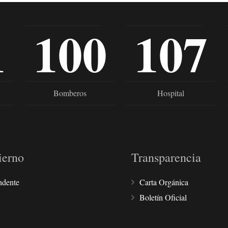
1
100
107
Bomberos
Hospital
ierno
Transparencia
ndente
Carta Orgánica
Boletín Oficial