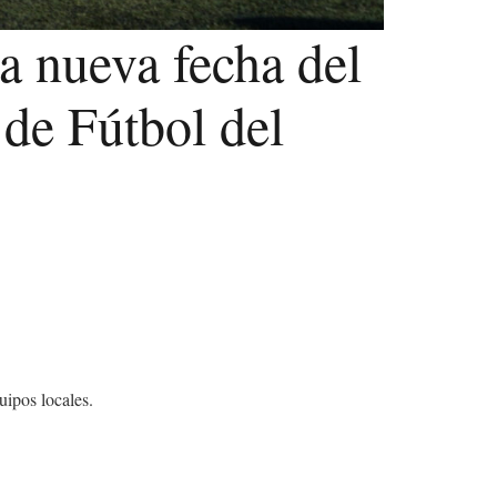
a nueva fecha del
 de Fútbol del
uipos locales.