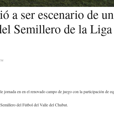
ió a ser escenario de un
el Semillero de la Liga
lew
ble jornada en en el renovado campo de juego con la participación de eq
 Semillero del Fútbol del Valle del Chubut.