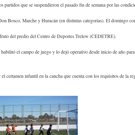
s partidos que se suspendieron el pasado fin de semana por las condici
on Bosco, Marche y Huracán (en distintas categorias). El domingo conti
 disfrutó del predio del Centro de Deportes Trelew (CEDETRE).
abilitó el campo de juego y lo dejó operativo desde inicio de año para 
r el certamen infantil en la cancha que cuenta con los requisitos de la 