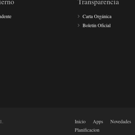
ierno
Transparencia
ndente
Carta Orgánica
Boletín Oficial
1.
Inicio
Apps
Novedades
Planificacion