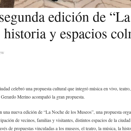
 segunda edición de “La
 historia y espacios co
lew
iudad celebró una propuesta cultural que integró música en vivo, teatro, r
e Gerardo Merino acompañó la gran propuesta.
on una nueva edición de “La Noche de los Museos”, una propuesta organ
pación de vecinos, familias y visitantes, distintos espacios de la ciuda
avés de propuestas vinculadas a los museos, el teatro, la música, la histor