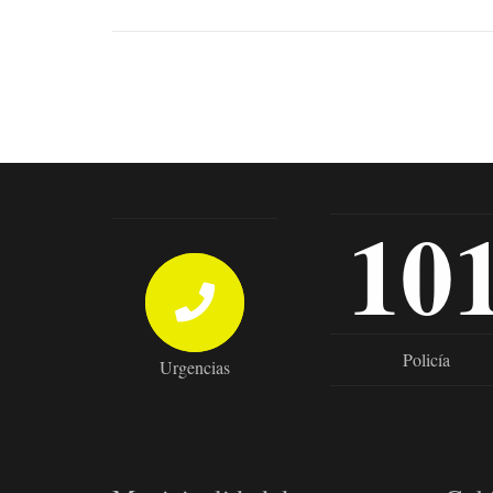
10
Policía
Urgencias