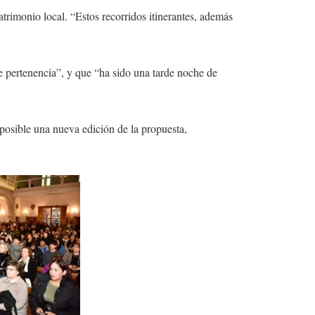
atrimonio local. “Estos recorridos itinerantes, además
de pertenencia”, y que “ha sido una tarde noche de
n posible una nueva edición de la propuesta,