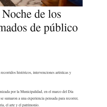
 Noche de los
lmados de público
ecorridos históricos, intervenciones artísticas y
izada por la Municipalidad, en el marco del Día
d se sumaron a una experiencia pensada para recorrer,
ia, el arte y el patrimonio.