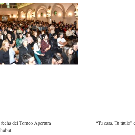
a fecha del Torneo Apertura
“Tu casa, Tu título”
Chubut