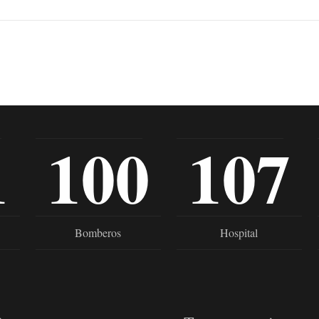
1
100
107
Bomberos
Hospital