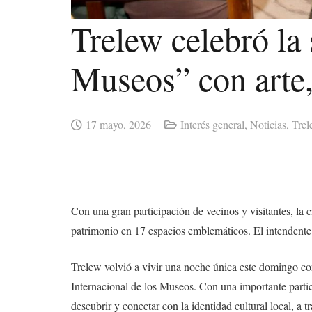
Trelew celebró la
Museos” con arte,
17 mayo, 2026
Interés general
,
Noticias
,
Tre
Con una gran participación de vecinos y visitantes, la c
patrimonio en 17 espacios emblemáticos. El intendent
Trelew volvió a vivir una noche única este domingo c
Internacional de los Museos. Con una importante partici
descubrir y conectar con la identidad cultural local, a tr