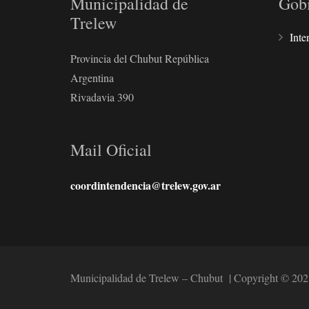
Municipalidad de
Gob
Trelew
Inte
Provincia del Chubut República
Argentina
Rivadavia 390
Mail Oficial
coordintendencia@trelew.gov.ar
Municipalidad de Trelew – Chubut | Copyright © 202