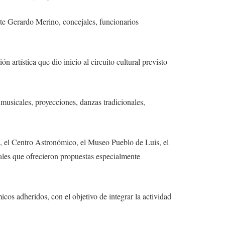
nte Gerardo Merino, concejales, funcionarios
 artística que dio inicio al circuito cultural previsto
 musicales, proyecciones, danzas tradicionales,
s, el Centro Astronómico, el Museo Pueblo de Luis, el
ales que ofrecieron propuestas especialmente
s adheridos, con el objetivo de integrar la actividad