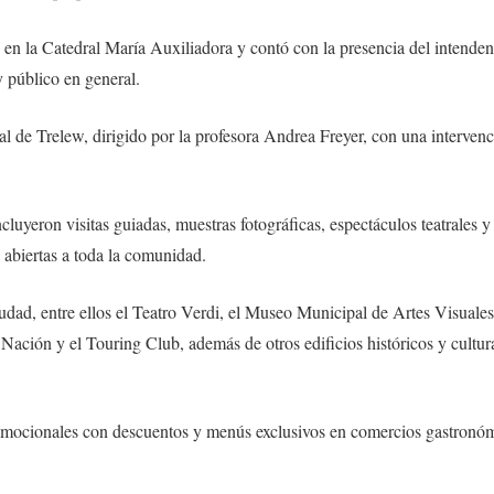
18 en la Catedral María Auxiliadora y contó con la presencia del intende
y público en general.
 de Trelew, dirigido por la profesora Andrea Freyer, con una intervención
cluyeron visitas guiadas, muestras fotográficas, espectáculos teatrales y
 abiertas a toda la comunidad.
iudad, entre ellos el Teatro Verdi, el Museo Municipal de Artes Visuale
ación y el Touring Club, además de otros edificios históricos y cultur
mocionales con descuentos y menús exclusivos en comercios gastronómico