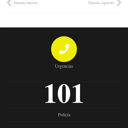
Entrada anterior
Entrada siguiente
Urgencias
101
Policía