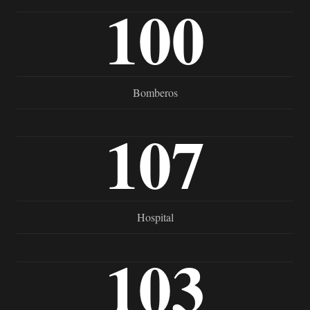
100
Bomberos
107
Hospital
103