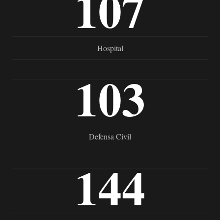
107
Hospital
103
Defensa Civil
144