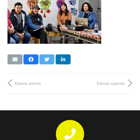
Entrada anterior
Entrada siguiente