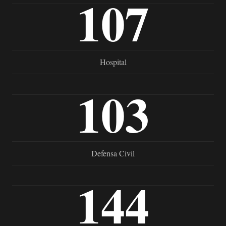
107
Hospital
103
Defensa Civil
144