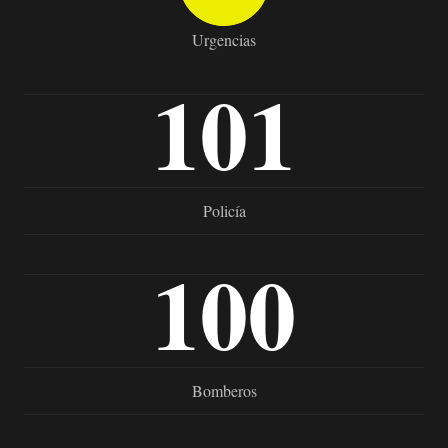
Urgencias
101
Policía
100
Bomberos