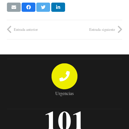
Entrada anterior
Entrada siguiente
Urgencias
101