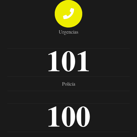
Urgencias
101
Policía
100