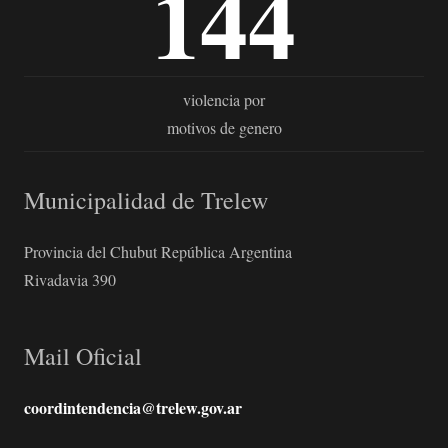
144
violencia por
motivos de genero
Municipalidad de Trelew
Provincia del Chubut República Argentina
Rivadavia 390
Mail Oficial
coordintendencia@trelew.gov.ar