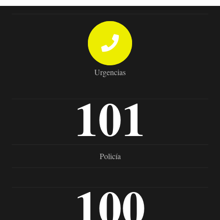
Urgencias
101
Policía
100