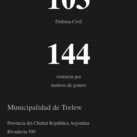
Defensa Civil
144
violencia por
motivos de genero
Municipalidad de Trelew
Provincia del Chubut República Argentina
Rivadavia 390