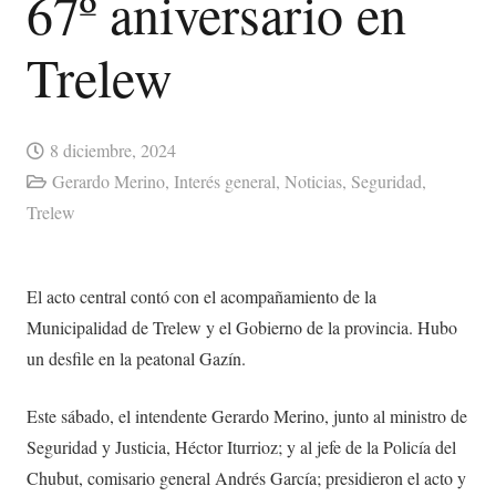
67º aniversario en
Trelew
8 diciembre, 2024
Gerardo Merino
,
Interés general
,
Noticias
,
Seguridad
,
Trelew
El acto central contó con el acompañamiento de la
Municipalidad de Trelew y el Gobierno de la provincia. Hubo
un desfile en la peatonal Gazín.
Este sábado, el intendente Gerardo Merino, junto al ministro de
Seguridad y Justicia, Héctor Iturrioz; y al jefe de la Policía del
Chubut, comisario general Andrés García; presidieron el acto y