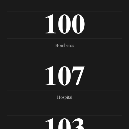
100
Bomberos
107
Hospital
103