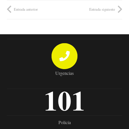
Entrada anterior
Entrada siguiente
Urgencias
101
Policía