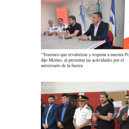
“Tenemos que revalorizar y respetar a nuestra Po
dijo Merino, al presentar las actividades por el
aniversario de la fuerza