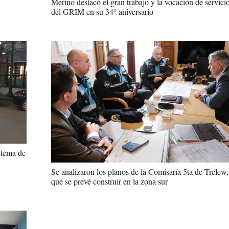
Merino destacó el gran trabajo y la vocación de servici
del GRIM en su 34° aniversario
stema de
Se analizaron los planos de la Comisaría 5ta de Trelew,
que se prevé construir en la zona sur