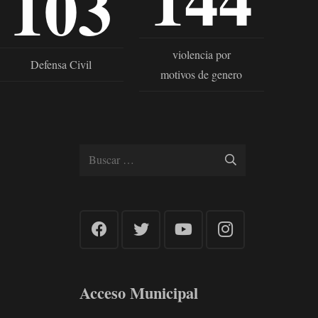
103
violencia por
Defensa Civil
motivos de genero
Buscar:
Acceso Municipal