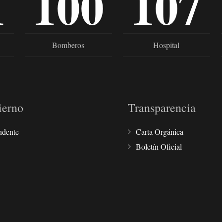
1
100
107
Bomberos
Hospital
ierno
Transparencia
ndente
Carta Orgánica
Boletín Oficial