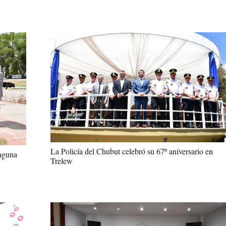
La Policía del Chubut celebró su 67º aniversario en
laguna
Trelew