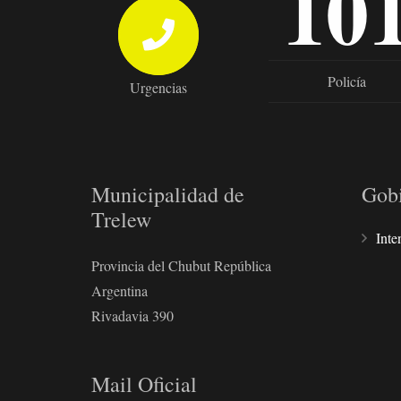
10
Policía
Urgencias
Municipalidad de
Gob
Trelew
Inte
Provincia del Chubut República
Argentina
Rivadavia 390
Mail Oficial