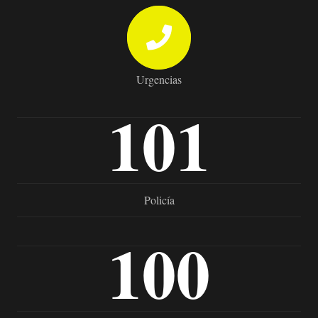
Urgencias
101
Policía
100