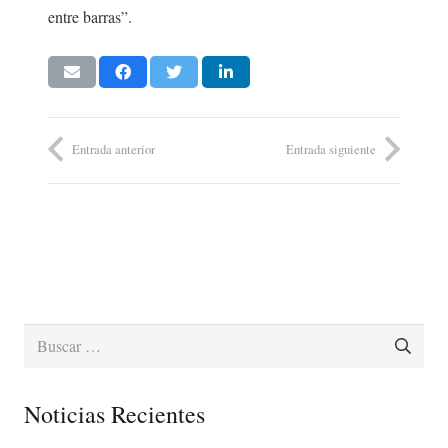
entre barras”.
Entrada anterior
Entrada siguiente
Buscar:
Noticias Recientes