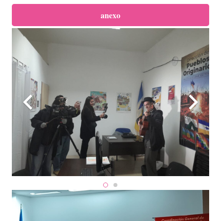
anexo