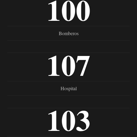
100
Bomberos
107
Hospital
103