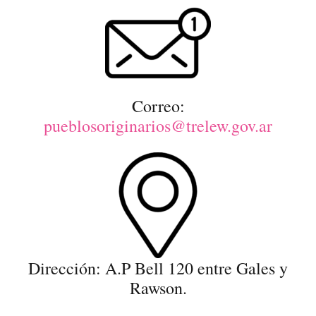
Correo:
pueblosoriginarios@trelew.gov.ar
Dirección: A.P Bell 120 entre Gales y
Rawson.