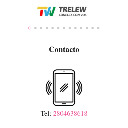
Contacto
Tel:
2804638618