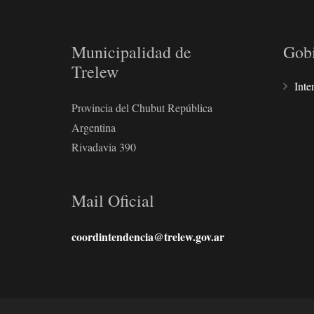
Municipalidad de
Gob
Trelew
Inte
Provincia del Chubut República
Argentina
Rivadavia 390
Mail Oficial
coordintendencia@trelew.gov.ar