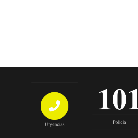
10
Policía
Urgencias