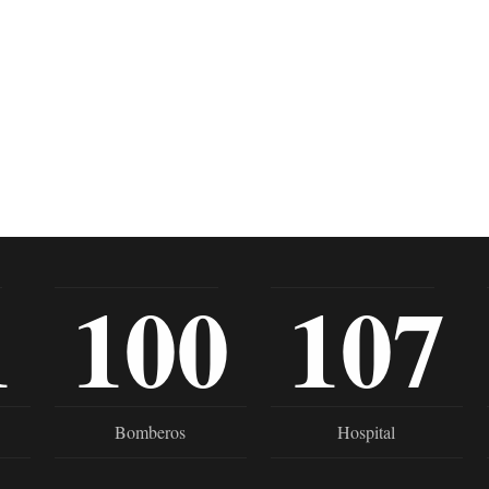
1
100
107
Bomberos
Hospital