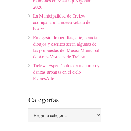
reuniones en Meet Up Argentina
2026
La Municipalidad de Trelew
acompaña una nueva velada de
boxeo
En agosto, fotografías, arte, ciencia,
dibujos y escritos serán algunas de
las propuestas del Museo Municipal
de Artes Visuales de Trelew
Trelew: Espectáculos de malambo y
danzas urbanas en el ciclo
ExpresArte
Categorías
Categorías