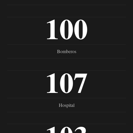
100
Bomberos
107
Hospital