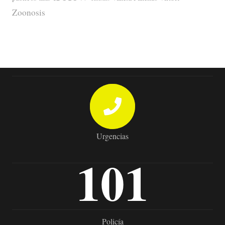
Zoonosis
Urgencias
101
Policía