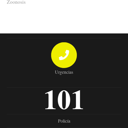
Zoonosis
Urgencias
101
Policía