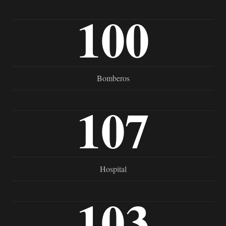
100
Bomberos
107
Hospital
103