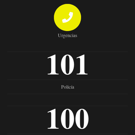
Urgencias
101
Policía
100